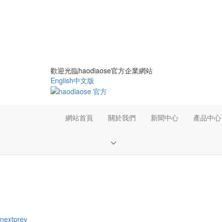
歡迎光臨haodiaose官方企業網站
English
中文版
網站首頁
關於我們
新聞中心
產品中心
next
prev